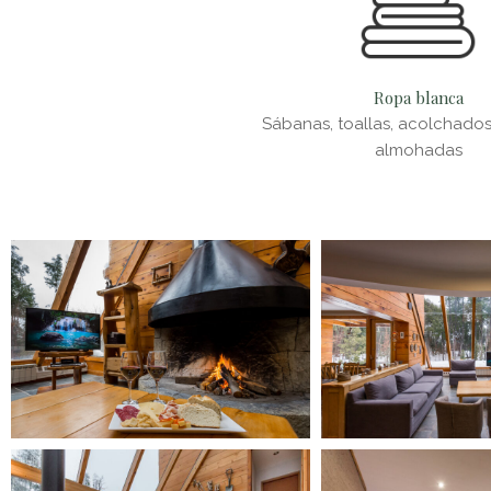
Ropa blanca
Sábanas, toallas, acolchado
almohadas