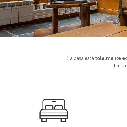
La casa está
totalmente e
Tenemo