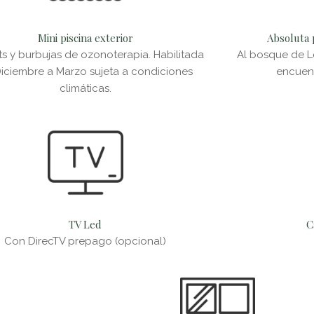
Mini piscina exterior
Absoluta 
ts y burbujas de ozonoterapia. Habilitada
Al bosque de L
iciembre a Marzo sujeta a condiciones
encuent
climáticas.
TV Led
C
Con DirecTV prepago (opcional)