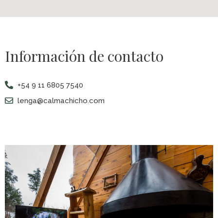
Información de contacto
+54 9 11 6805 7540
lenga@calmachicho.com