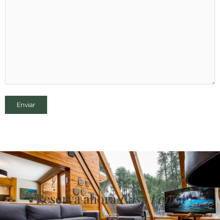
Reservá ahora
Casa Lenga