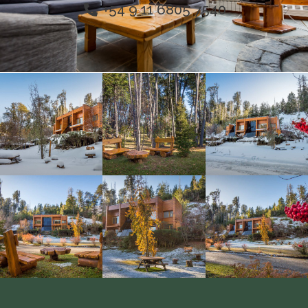
+54 9 11 6805 7540