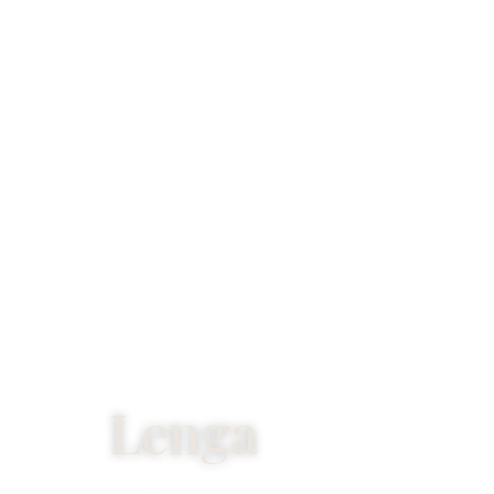
Lenga