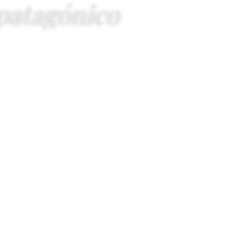
patagónico