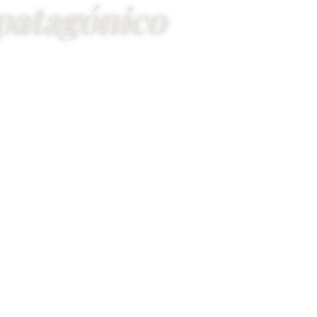
patagónico