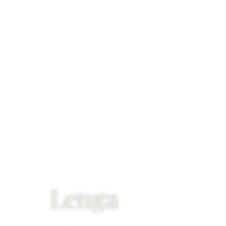
Lenga