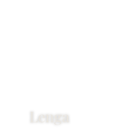
Lenga