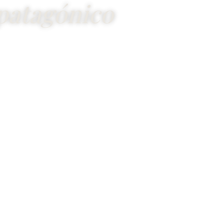
patagónico