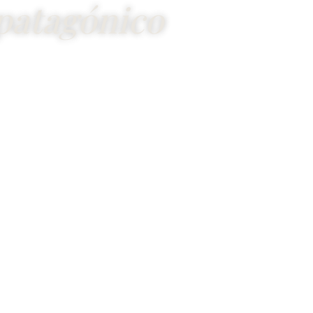
patagónico