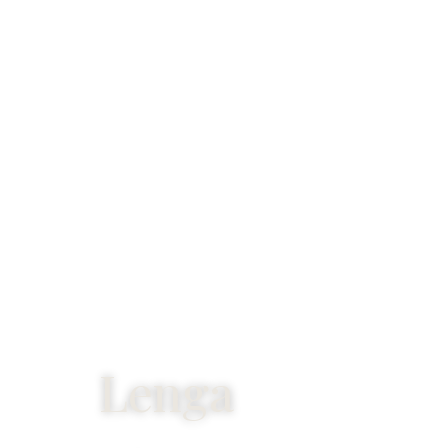
Lenga