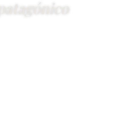
patagónico