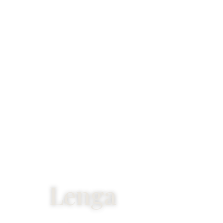
Lenga