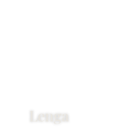
Lenga