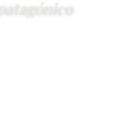
patagónico