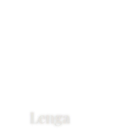
Lenga