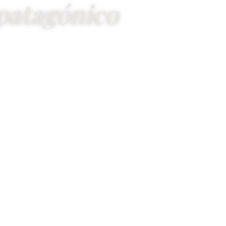
patagónico