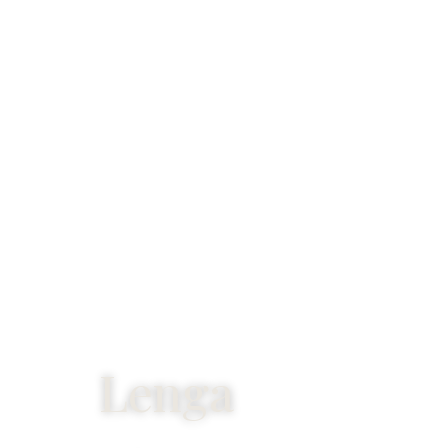
Lenga