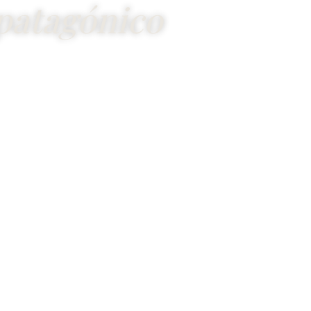
patagónico