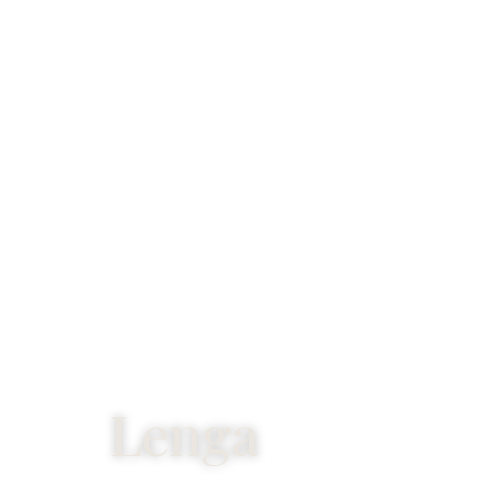
Lenga