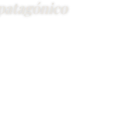
patagónico