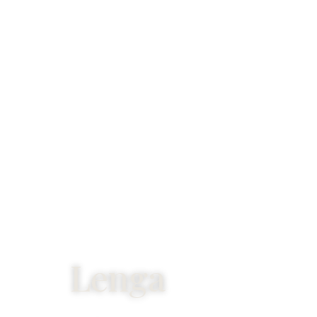
Lenga