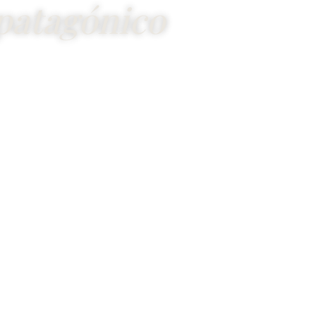
patagónico