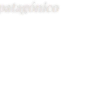
patagónico