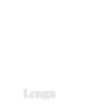
Lenga