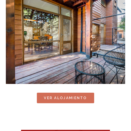
VER ALOJAMIENTO