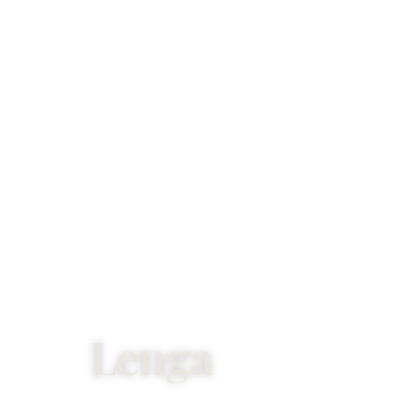
Lenga