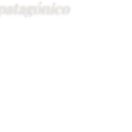
patagónico