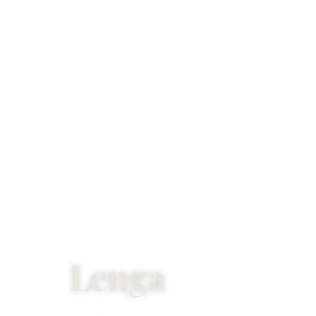
Lenga