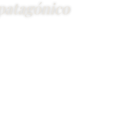
patagónico