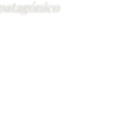
patagónico