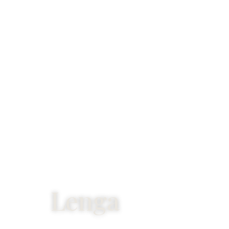
Lenga