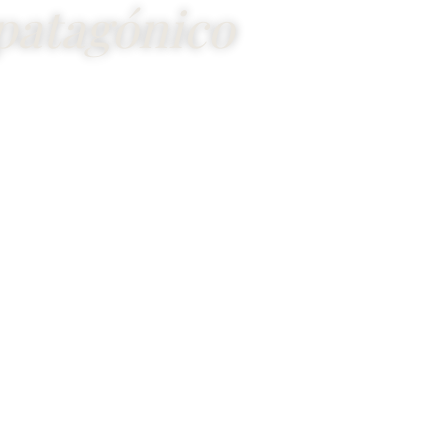
patagónico