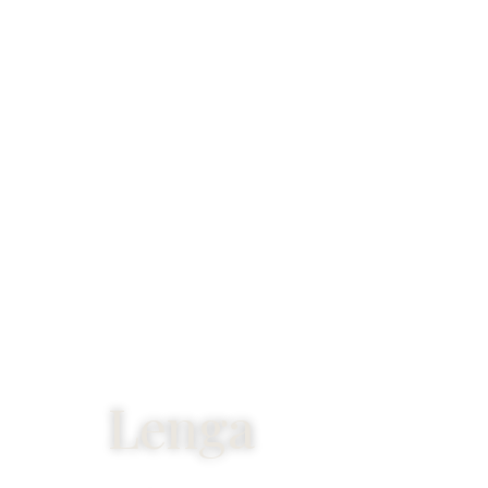
Lenga