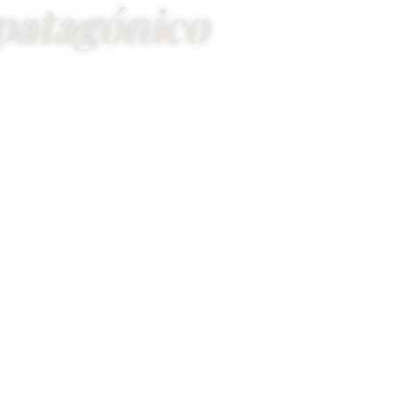
patagónico