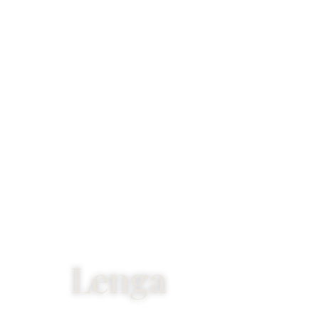
Lenga