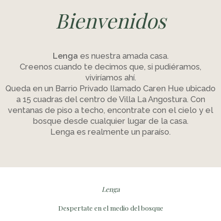
Bienvenidos
Lenga
es nuestra amada casa.
Creenos cuando te decimos que, si pudiéramos,
viviríamos ahí.
Queda en un Barrio Privado llamado Caren Hue ubicado
a 15 cuadras del centro de Villa La Angostura. Con
ventanas de piso a techo, encontrate con el cielo y el
bosque desde cualquier lugar de la casa.
Lenga es realmente un paraíso.
Lenga
Despertate en el medio del bosque