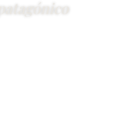
patagónico