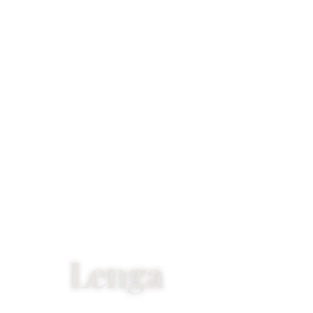
Lenga